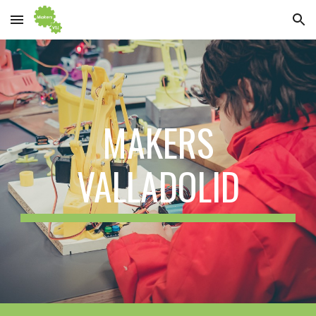
Skip to main content
Skip to navigation
MAKERS
VALLADOLID