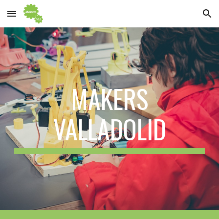
Skip to main content
Skip to navigation
MAKERS
VALLADOLID